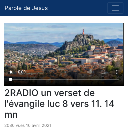
Parole de Jesus
2RADIO un verset de
l'évangile luc 8 vers 11. 14
mn
2080 vues 10 avril, 2021