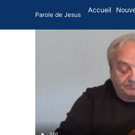
(curren
Accueil
Nouv
Parole de Jesus