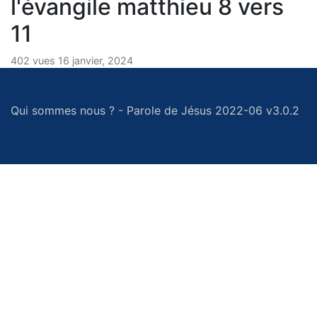
l'évangile matthieu 8 vers
11
402 vues 16 janvier, 2024
Qui sommes nous ?
-
Parole de Jésus 2022-06 v3.0.2