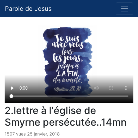
Parole de Jesus
2.lettre à l'église de
Smyrne persécutée..14mn
1507 vues 25 janvier, 2018