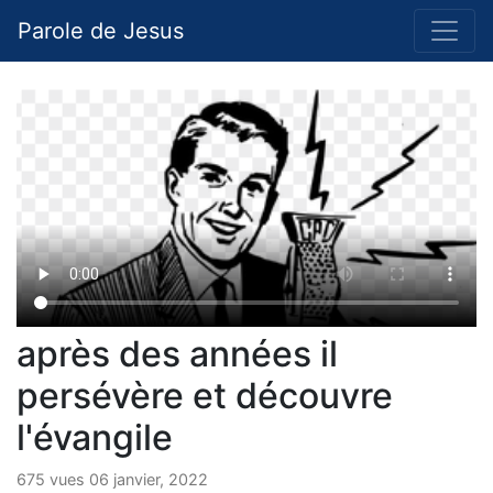
Parole de Jesus
après des années il
persévère et découvre
l'évangile
675 vues 06 janvier, 2022