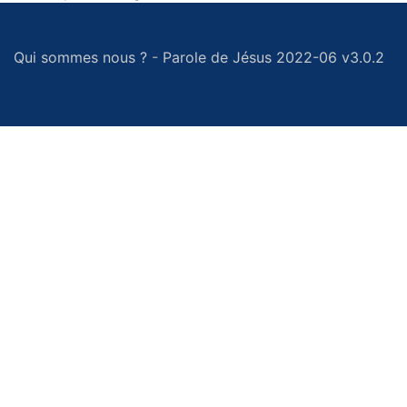
Qui sommes nous ?
-
Parole de Jésus 2022-06 v3.0.2